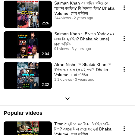
Salman Khan এর বাড়ির বাইরে কে
অপেক্ষা করছিল? কি উদ্দেশ্য ছিল? Dhaka
Volume| ঢাকা ভলিউম
244 views
2 years ago
2:26
Salman Khan ও Elvish Yadav এর
মধ্যে কি হয়েছিল? Dhaka Volume|
ঢাকা ভলিউম
91 views
3 years ago
2:04
Afran Nisho কি Shakib Khan কে
ইঙ্গিত করে বলেছিল এই কথা? Dhaka
Volume| ঢাকা ভলিউম
1.1K views
3 years ago
2:32
Popular videos
Titanic ছবিতে কত টাকা নিয়েছিল কেট-
লিও? এখনো টাকা পেয়ে যাচ্ছেন! Dhaka
Volume| ঢাকা ভলিউম