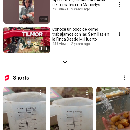
de Tomates con Maricelys
781 views
2 years ago
1:18
Conoce un poco de como
trabajamos con las Semillas en
la Finca Desde Mi Huerto
456 views
2 years ago
4:19
Shorts