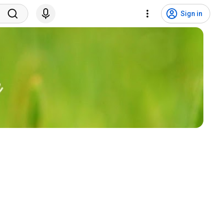
Sign in