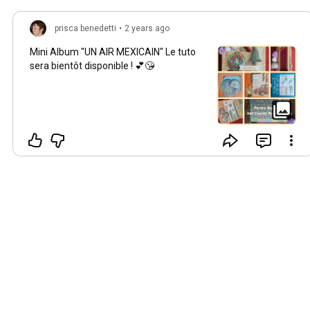
prisca benedetti
•
2 years ago
Mini Album "UN AIR MEXICAIN" Le tuto
sera bientôt disponible ! 💕😘