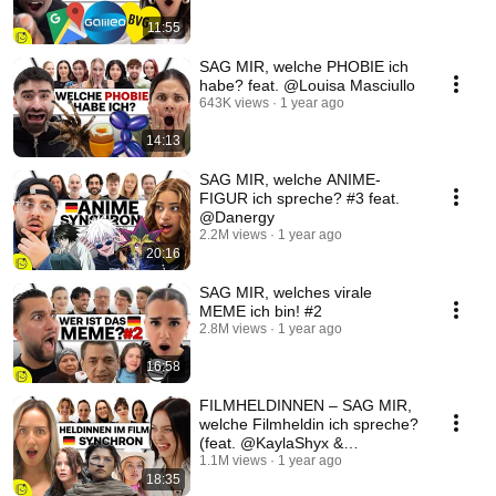
11:55
SAG MIR, welche PHOBIE ich
habe? feat. @Louisa Masciullo
643K views
1 year ago
14:13
SAG MIR, welche ANIME-
FIGUR ich spreche? #3 feat.
@Danergy
2.2M views
1 year ago
20:16
SAG MIR, welches virale
MEME ich bin! #2
2.8M views
1 year ago
16:58
FILMHELDINNEN – SAG MIR,
welche Filmheldin ich spreche?
(feat. @KaylaShyx &
@AliciaJoe )
1.1M views
1 year ago
18:35