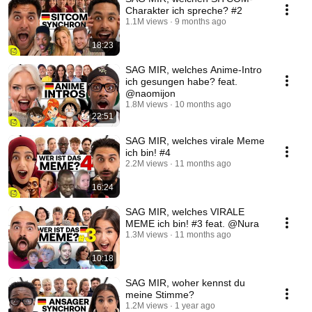
Charakter ich spreche? #2
1.1M views
9 months ago
18:23
SAG MIR, welches Anime-Intro
ich gesungen habe? feat.
@naomijon
1.8M views
10 months ago
22:51
SAG MIR, welches virale Meme
ich bin! #4
2.2M views
11 months ago
16:24
SAG MIR, welches VIRALE
MEME ich bin! #3 feat. @Nura​
1.3M views
11 months ago
10:18
SAG MIR, woher kennst du
meine Stimme?
1.2M views
1 year ago