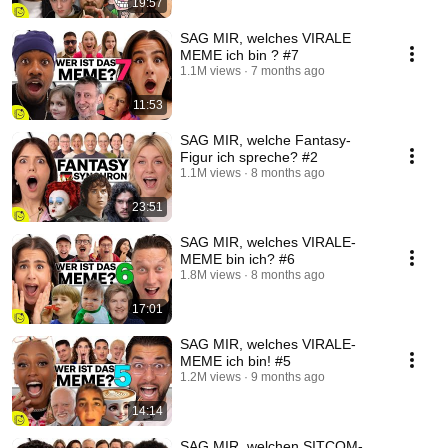
19:57
SAG MIR, welches VIRALE
MEME ich bin ? #7
1.1M views
7 months ago
11:53
SAG MIR, welche Fantasy-
Figur ich spreche? #2
1.1M views
8 months ago
23:51
SAG MIR, welches VIRALE-
MEME bin ich? #6
1.8M views
8 months ago
17:01
SAG MIR, welches VIRALE-
MEME ich bin! #5
1.2M views
9 months ago
14:14
SAG MIR, welchen SITCOM-