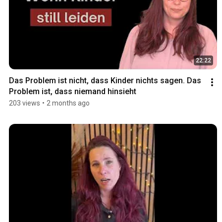
22:22
Das Problem ist nicht, dass Kinder nichts sagen. Das 
Problem ist, dass niemand hinsieht
203 views
•
2 months ago