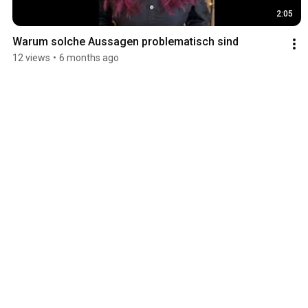
2:05
Warum solche Aussagen problematisch sind
12 views
•
6 months ago