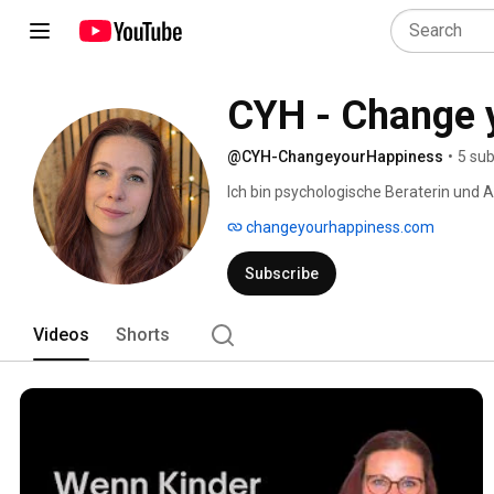
CYH - Change 
@CYH-ChangeyourHappiness
•
5 sub
Ich bin psychologische Beraterin und Au
changeyourhappiness.com
Subscribe
Videos
Shorts