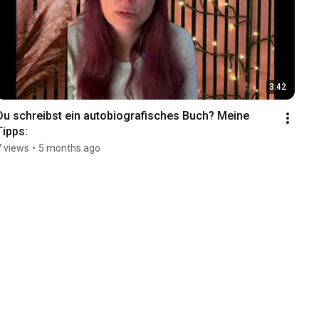
3:42
Du schreibst ein autobiografisches Buch? Meine 
Tipps:
7 views
•
5 months ago