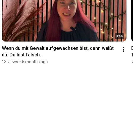
0:44
Wenn du mit Gewalt aufgewachsen bist, dann weißt 
du: Du bist falsch.
13 views
•
5 months ago