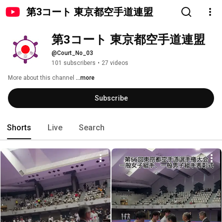
第3コート 東京都空手道連盟
第3コート 東京都空手道連盟
@Court_No_03
101 subscribers
•
27 videos
More about this channel
...more
Subscribe
Shorts
Live
Search