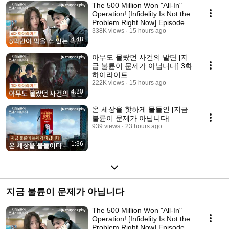
The 500 Million Won "All-In"
Operation! [Infidelity Is Not the
Problem Right Now] Episode 4
Highl...
338K views
15 hours ago
4:48
아무도 몰랐던 사건의 발단 [지
금 불륜이 문제가 아닙니다] 3화
하이라이트
222K views
15 hours ago
4:30
온 세상을 핫하게 물들인 [지금
불륜이 문제가 아닙니다]
939 views
23 hours ago
1:36
지금 불륜이 문제가 아닙니다
The 500 Million Won "All-In"
Operation! [Infidelity Is Not the
Problem Right Now] Episode 4