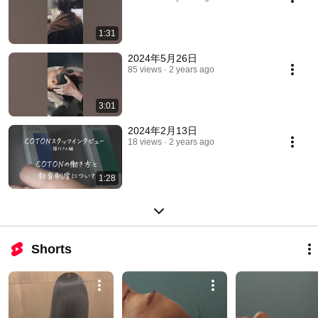
1:31
2024年5月26日
85 views
2 years ago
3:01
2024年2月13日
18 views
2 years ago
1:28
Shorts