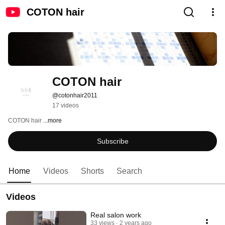
COTON hair
COTON hair
@cotonhair2011
17 videos
COTON hair 
...more
Subscribe
Home
Videos
Shorts
Search
Videos
Real salon work
33 views
2 years ago