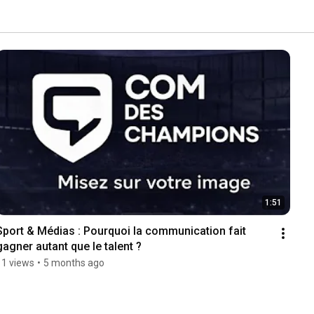
1:51
Sport & Médias : Pourquoi la communication fait 
gagner autant que le talent ?
11 views
•
5 months ago