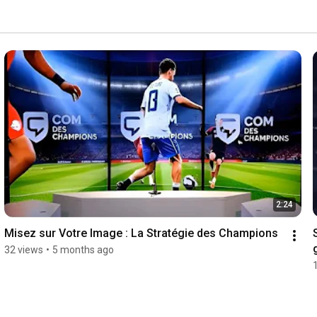
2:24
Misez sur Votre Image : La Stratégie des Champions
32 views
•
5 months ago