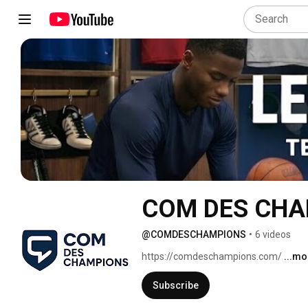
COM DES CH
@COMDESCHAMPIONS
•
6 videos
https://comdeschampions.com/ 
...mo
Subscribe