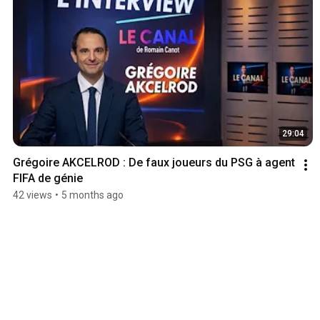
29:04
Grégoire AKCELROD : De faux joueurs du PSG à agent 
FIFA de génie 
42 views
•
5 months ago