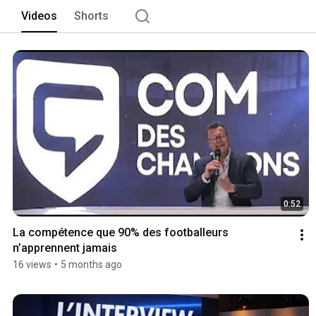
Videos
Shorts
0:52
La compétence que 90% des footballeurs 
n’apprennent jamais
16 views
•
5 months ago