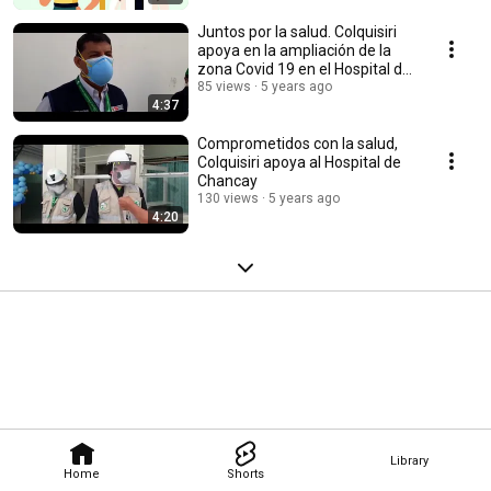
Juntos por la salud. Colquisiri
apoya en la ampliación de la
zona Covid 19 en el Hospital de
Huaral
85 views
5 years ago
4:37
Comprometidos con la salud,
Colquisiri apoya al Hospital de
Chancay
130 views
5 years ago
4:20
Library
Home
Shorts