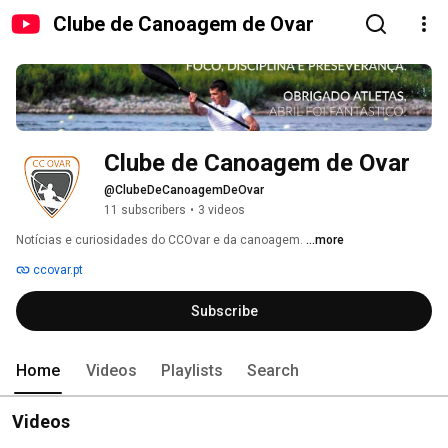
Clube de Canoagem de Ovar
Clube de Canoagem de Ovar
@ClubeDeCanoagemDeOvar
11 subscribers
•
3 videos
Notícias e curiosidades do CCOvar e da canoagem. 
...more
ccovar.pt
Subscribe
Home
Videos
Playlists
Search
Videos