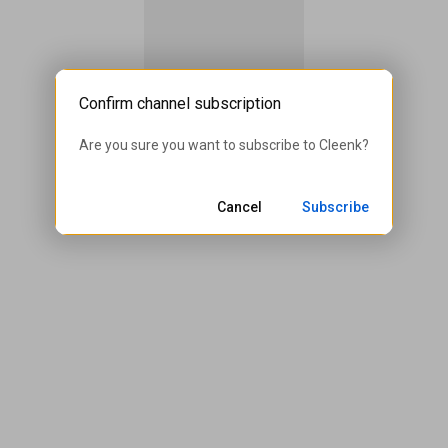
Confirm channel subscription
This channel doesn't have any content
Are you sure you want to subscribe to 
Cleenk
?
Cancel
Subscribe