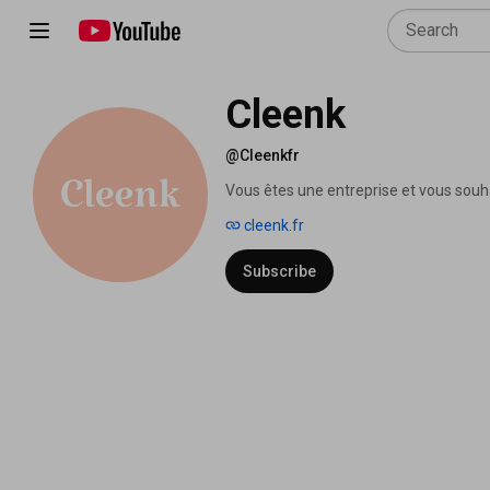
Cleenk
@Cleenkfr
Vous êtes une entreprise et vous souh
cleenk.fr
Subscribe