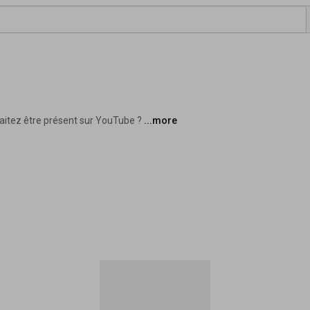
aitez être présent sur YouTube ? 
...more