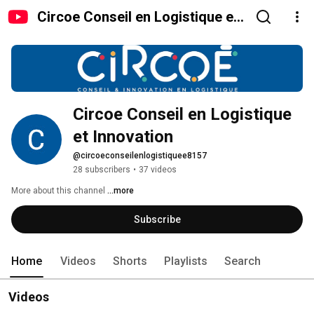
Circoe Conseil en Logistique et
Innovation
Circoe Conseil en Logistique 
et Innovation
@circoeconseilenlogistiquee8157
28 subscribers
•
37 videos
More about this channel
...more
Subscribe
Home
Videos
Shorts
Playlists
Search
Videos