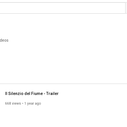
ideos
Il Silenzio del Fiume - Trailer
668 views
1 year ago