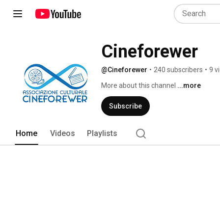
Cineforewer
@Cineforewer
•
240 subscribers
•
9 v
More about this channel
...more
Subscribe
Home
Videos
Playlists