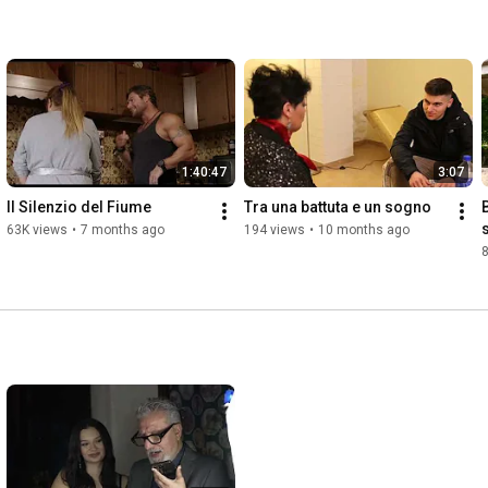
1:40:47
3:07
Il Silenzio del Fiume
Tra una battuta e un sogno
63K views
•
7 months ago
194 views
•
10 months ago