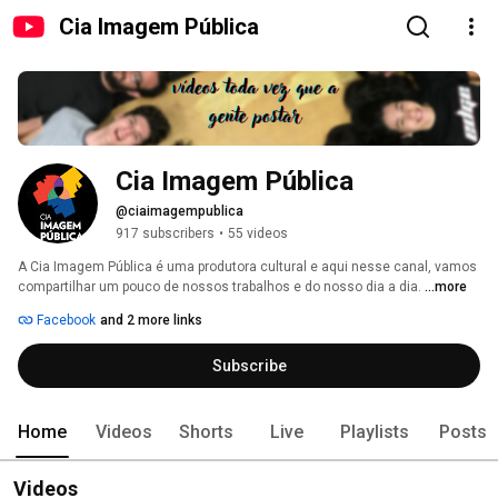
Cia Imagem Pública
Cia Imagem Pública
@ciaimagempublica
917 subscribers
•
55 videos
A Cia Imagem Pública é uma produtora cultural e aqui nesse canal, vamos 
compartilhar um pouco de nossos trabalhos e do nosso dia a dia. 
...more
Facebook
and 2 more links
Subscribe
Home
Videos
Shorts
Live
Playlists
Posts
Videos