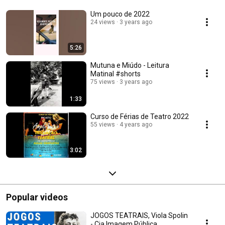
Um pouco de 2022
24 views
3 years ago
5:26
Mutuna e Miúdo - Leitura
Matinal #shorts
75 views
3 years ago
1:33
Curso de Férias de Teatro 2022
55 views
4 years ago
3:02
Popular videos
JOGOS TEATRAIS, Viola Spolin
- Cia Imagem Pública