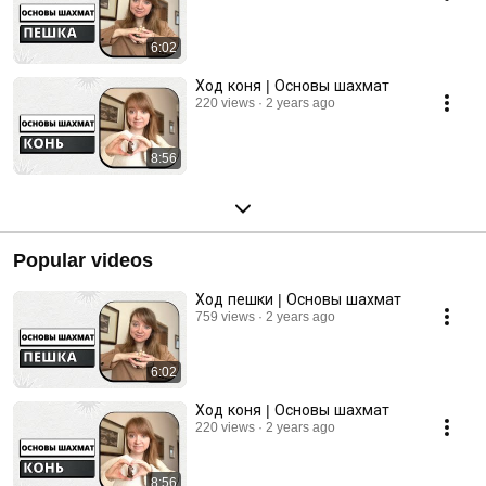
6:02
Ход коня | Основы шахмат
220 views
2 years ago
8:56
Popular videos
Ход пешки | Основы шахмат
759 views
2 years ago
6:02
Ход коня | Основы шахмат
220 views
2 years ago
8:56