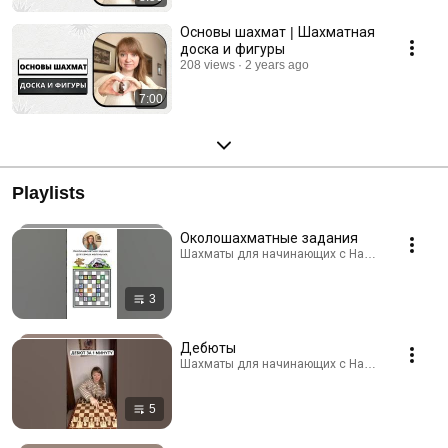
Основы шахмат | Шахматная
доска и фигуры
208 views
2 years ago
7:00
Playlists
Околошахматные задания
Шахматы для начинающих с Надеждо
3
Дебюты
Шахматы для начинающих с Надеждо
5