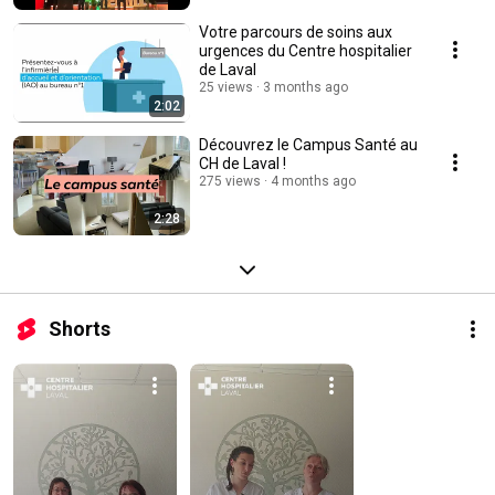
Votre parcours de soins aux
urgences du Centre hospitalier
de Laval
25 views
3 months ago
2:02
Découvrez le Campus Santé au
CH de Laval !
275 views
4 months ago
2:28
Shorts