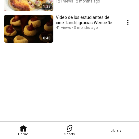
121 views
2 months ago
1:23
Video de los estudiantes de
cine Tandil, gracias Wence 💫
41 views
3 months ago
0:48
Library
Home
Shorts