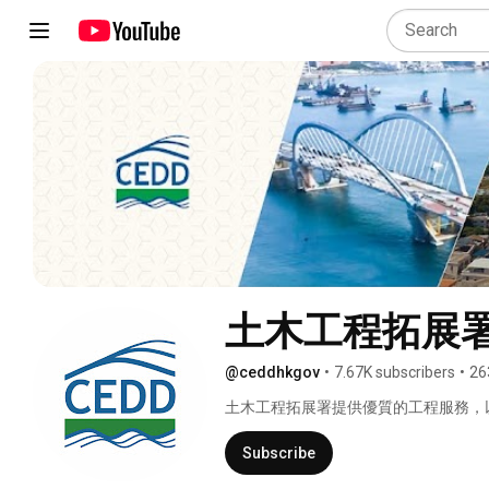
土木工程拓展署
@ceddhkgov
•
7.67K subscribers
•
26
土木工程拓展署提供優質的工程服務，
設、港口及海事工程服務、岩土工程服
Subscribe