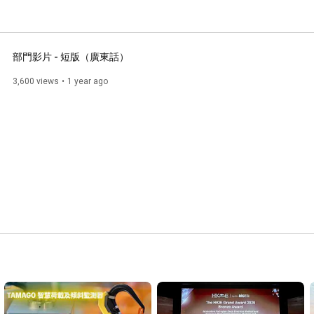
部門影片 - 短版（廣東話）
3,600 views
1 year ago