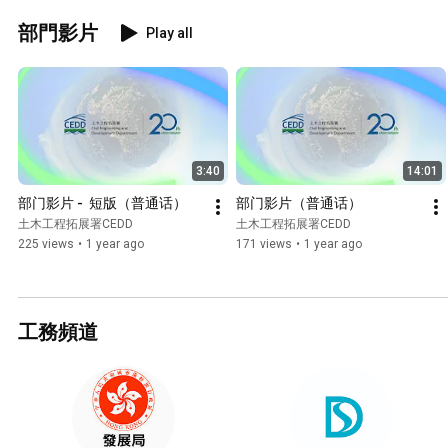
部門影片
Play all
3:40
14:01
部门影片 -  短版（普通话）
部门影片（普通话）
土木工程拓展署CEDD
土木工程拓展署CEDD
225 views
•
1 year ago
171 views
•
1 year ago
工務頻道