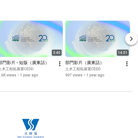
3:40
14:01
部門影片 - 短版（廣東話）
部門影片（廣東話）
土木工程拓展署CEDD
土木工程拓展署CEDD
.6K views
•
1 year ago
907 views
•
1 year ago