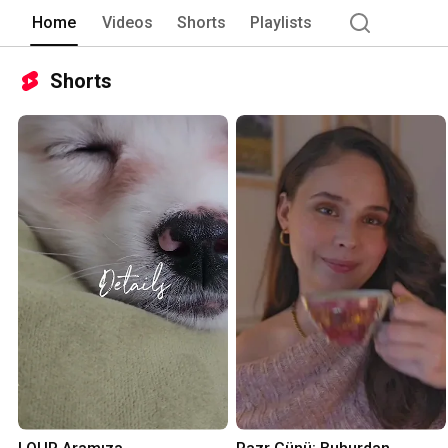
Home
Videos
Shorts
Playlists
Shorts