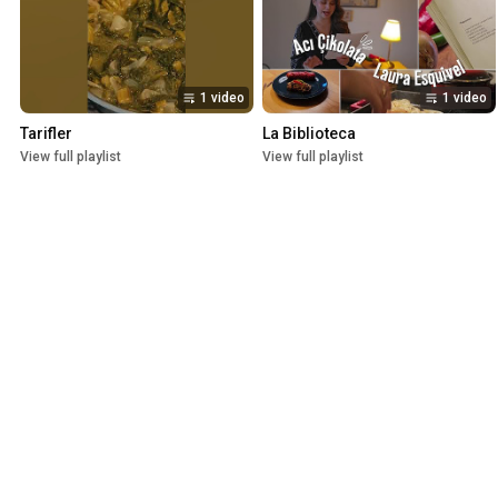
1 video
1 video
Tarifler
La Biblioteca
View full playlist
View full playlist