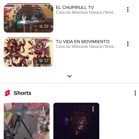
EL CHUPIRULL TV
Casa las Máscaras Oaxaca (Temazcal Oaxaca) · P
22
TU VIDA EN MOVIMIENTO
Casa las Máscaras Oaxaca (Temazcal Oaxaca) · P
12
Shorts