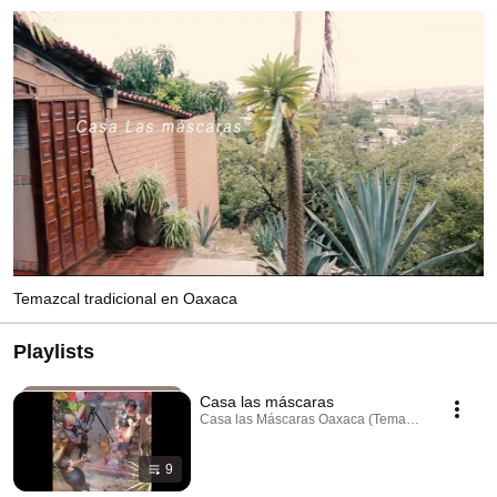
Temazcal tradicional en Oaxaca
Playlists
Casa las máscaras
Casa las Máscaras Oaxaca (Temazcal Oaxaca) · P
9