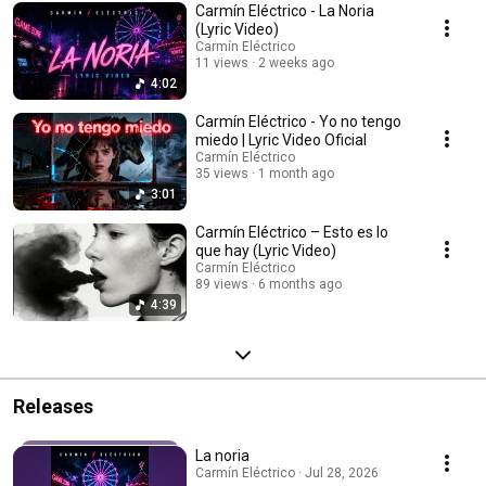
Carmín Eléctrico - La Noria
(Lyric Video)
Carmín Eléctrico
11 views
2 weeks ago
4:02
Carmín Eléctrico - Yo no tengo
miedo | Lyric Video Oficial
Carmín Eléctrico
35 views
1 month ago
3:01
Carmín Eléctrico – Esto es lo
que hay (Lyric Video)
Carmín Eléctrico
89 views
6 months ago
4:39
Releases
La noria
Carmín Eléctrico · Jul 28, 2026