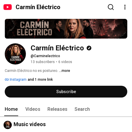
Carmín Eléctrico
Carmín Eléctrico
@Carminelectrico
13 subscribers
•
6 videos
Carmín Eléctrico no es postureo. 
...more
Instagram
and 1 more link
Subscribe
Home
Videos
Releases
Search
Music videos