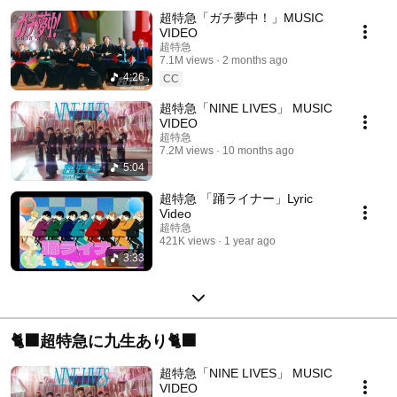
超特急「ガチ夢中！」MUSIC
VIDEO
超特急
7.1M views
2 months ago
4:26
CC
超特急「NINE LIVES」 MUSIC
VIDEO
超特急
7.2M views
10 months ago
5:04
超特急 「踊ライナー」Lyric
Video
超特急
421K views
1 year ago
3:33
🐈‍⬛超特急に九生あり🐈‍⬛
超特急「NINE LIVES」 MUSIC
VIDEO