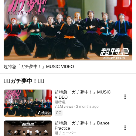
超特急「ガチ夢中！」MUSIC VIDEO
❤️‍🔥ガチ夢中！❤️‍🔥
超特急「ガチ夢中！」MUSIC
VIDEO
超特急
7.1M views
2 months ago
4:26
CC
超特急「ガチ夢中！」Dance
Practice
超チューバー