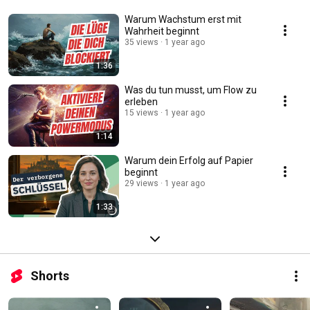
Warum Wachstum erst mit
Wahrheit beginnt
35 views
1 year ago
1:36
Was du tun musst, um Flow zu
erleben
15 views
1 year ago
1:14
Warum dein Erfolg auf Papier
beginnt
29 views
1 year ago
1:33
Shorts