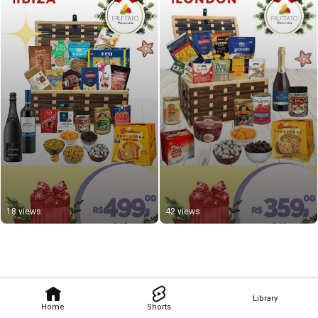
18 views
42 views
Library
Home
Shorts