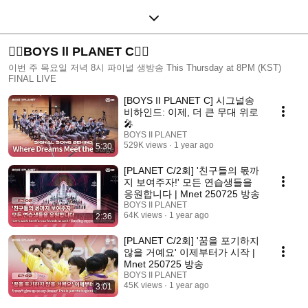
❤️‍🔥BOYS ll PLANET C❤️‍🔥
이번 주 목요일 저녁 8시 파이널 생방송 This Thursday at 8PM (KST)
FINAL LIVE
[BOYS II PLANET C] 시그널송
비하인드: 이제, 더 큰 무대 위로
🎤
BOYS II PLANET
529K views
1 year ago
5:30
[PLANET C/2회] '친구들의 몫까
지 보여주자!' 모든 연습생들을
응원합니다 | Mnet 250725 방송
BOYS II PLANET
64K views
1 year ago
2:36
[PLANET C/2회] '꿈을 포기하지
않을 거예요' 이제부터가 시작 |
Mnet 250725 방송
BOYS II PLANET
45K views
1 year ago
3:01