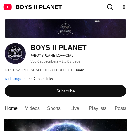
BOYS II PLANET
BOYS II PLANET
@BOYSPLANET.OFFICIAL
558K subscribers
•
2.8K videos
K-POP WORLD-SCALE DEBUT PROJECT 
...more
Instagram
and 2 more links
Subscribe
Home
Videos
Shorts
Live
Playlists
Posts