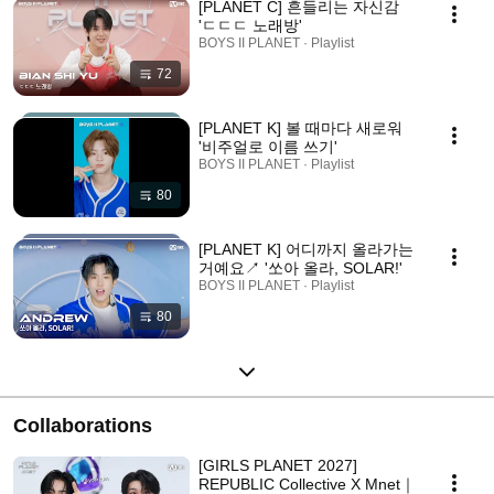
[PLANET C] 흔들리는 자신감
'ㄷㄷㄷ 노래방'
BOYS II PLANET · Playlist
72
[PLANET K] 볼 때마다 새로워
'비주얼로 이름 쓰기'
BOYS II PLANET · Playlist
80
[PLANET K] 어디까지 올라가는
거예요↗ '쏘아 올라, SOLAR!'
BOYS II PLANET · Playlist
80
Collaborations
[GIRLS PLANET 2027]
REPUBLIC Collective X Mnet｜