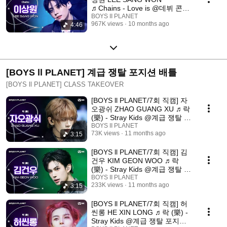
♬Chains - Love is @데뷔 콘셉
트 배틀
BOYS II PLANET
967K views
10 months ago
4:46
[BOYS ll PLANET] 계급 쟁탈 포지션 배틀
[BOYS ll PLANET] CLASS TAKEOVER
[BOYS ll PLANET/7회 직캠] 자
오광쉬 ZHAO GUANG XU ♬락
(樂) - Stray Kids @계급 쟁탈 포
지션 배틀
BOYS II PLANET
73K views
11 months ago
3:15
[BOYS ll PLANET/7회 직캠] 김
건우 KIM GEON WOO ♬락
(樂) - Stray Kids @계급 쟁탈 포
지션 배틀
BOYS II PLANET
233K views
11 months ago
3:15
[BOYS ll PLANET/7회 직캠] 허
씬롱 HE XIN LONG ♬락 (樂) -
Stray Kids @계급 쟁탈 포지션