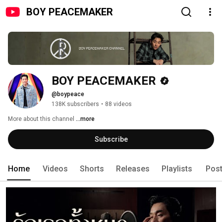
BOY PEACEMAKER
BOY PEACEMAKER
@boypeace
138K subscribers
•
88 videos
More about this channel
...more
Subscribe
Home
Videos
Shorts
Releases
Playlists
Pos