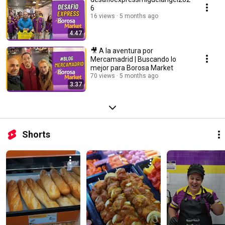
6
16 views
5 months ago
4:47
🎥 A la aventura por
Mercamadrid | Buscando lo
mejor para Borosa Market
70 views
5 months ago
3:37
Shorts