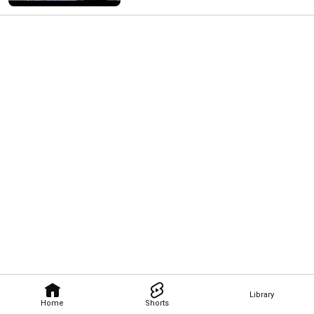
Library
Home
Shorts