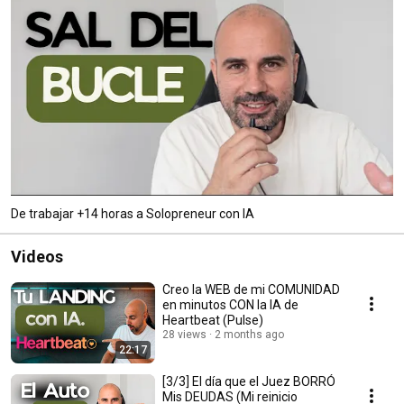
De trabajar +14 horas a Solopreneur con IA
Videos
Creo la WEB de mi COMUNIDAD
en minutos CON la IA de
Heartbeat (Pulse)
28 views
2 months ago
22:17
[3/3] El día que el Juez BORRÓ
Mis DEUDAS (Mi reinicio