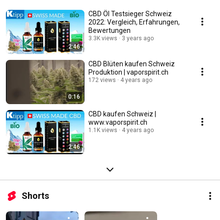
CBD Öl Testsieger Schweiz
2022: Vergleich, Erfahrungen,
Bewertungen
3.3K views
3 years ago
2:46
CBD Blüten kaufen Schweiz
Produktion | vaporspirit.ch
172 views
4 years ago
0:16
CBD kaufen Schweiz |
www.vaporspirit.ch
1.1K views
4 years ago
2:46
Shorts