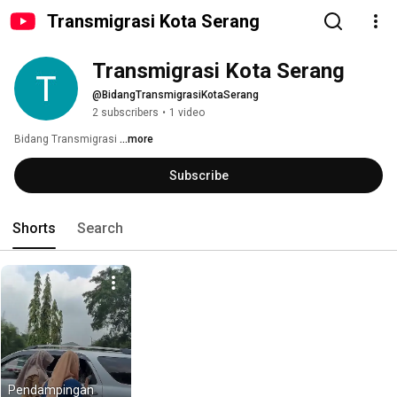
Transmigrasi Kota Serang
Transmigrasi Kota Serang
@BidangTransmigrasiKotaSerang
2 subscribers
•
1 video
Bidang Transmigrasi 
...more
Subscribe
Shorts
Search
Pendampingan 