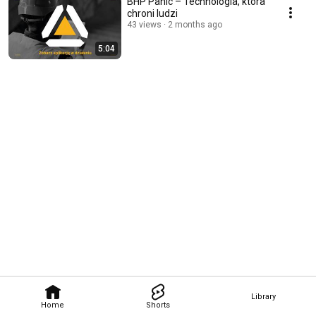
BHP Panic – Technologia, która
chroni ludzi
43 views
2 months ago
5:04
Library
Home
Shorts