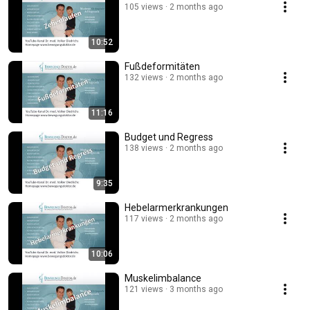
105 views
2 months ago
10:52
Fußdeformitäten
132 views
2 months ago
11:16
Budget und Regress
138 views
2 months ago
9:35
Hebelarmerkrankungen
117 views
2 months ago
10:06
Muskelimbalance
121 views
3 months ago