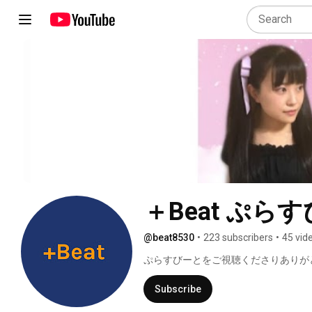
＋Beat ぷら
@beat8530
•
223 subscribers
•
45 vid
ぷらすびーとをご視聴くださりありが
Subscribe