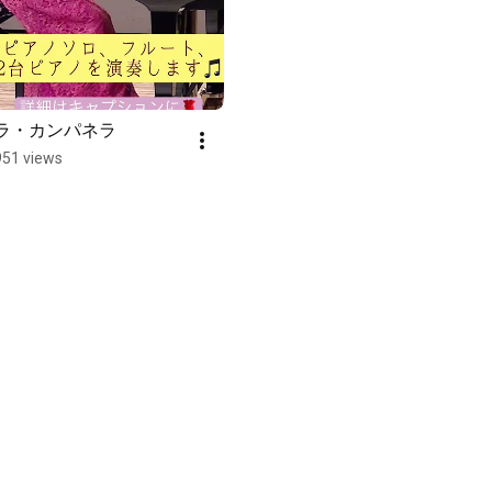
ラ・カンパネラ
951 views