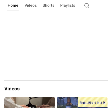
Home
Videos
Shorts
Playlists
Videos