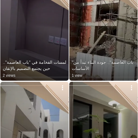
"باب العاصمة".. جودة البناء تبدأ من 
لمسات الفخامة في "باب العاصمة".. 
الأساسات
حين يجتمع التصميم بالإتقان
2 views
1 view