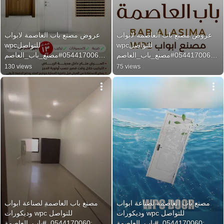
عروض مصنع باب العاصمة لابواب 
عروض مصنع باب العاصمة لابواب 
wpcللتواصل 
wpcللتواصل 
:0544170060#مصنع_باب_العاصم
:0544170060#مصنع_باب_العاصم
ة#ابواب #wpc #الرياض #اكسبلور
ة#ابواب #wpc #الرياض #تشطيبات
130 views
75 views
مصنع باب العاصمة لصناعة ابواب 
مصنع باب العاصمة لصناعة ابواب 
وديكورات wpc للتواصل 
وديكورات wpc للتواصل 
:0544170060. #باب_العاصمة 
:0544170060. #باب_العاصمة 