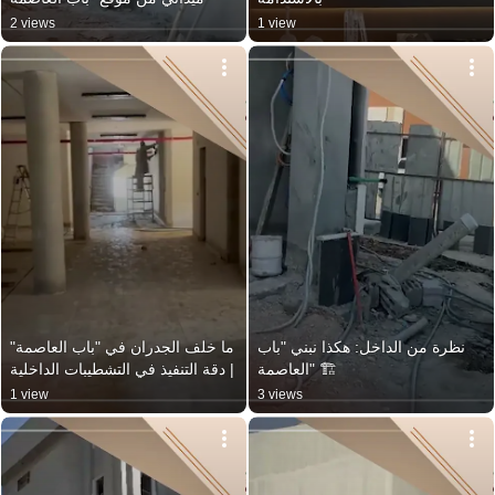
2 views
1 view
نظرة من الداخل: هكذا نبني "باب 
ما خلف الجدران في "باب العاصمة" 
العاصمة" 🏗️
| دقة التنفيذ في التشطيبات الداخلية
1 view
3 views