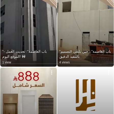
"باب العاصمة".. حين يلتقي التصميم 
"باب العاصمة": تحديث العمل - 
بالتنفيذ الدقيق
الموقع اليوم! 🚧
1 view
4 views