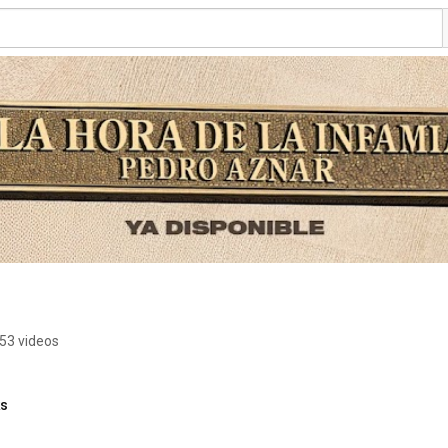
53 videos
ks