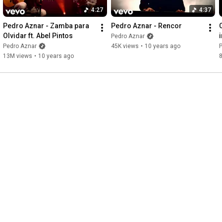
4:27
4:37
Pedro Aznar - Zamba para 
Pedro Aznar - Rencor
Olvidar ft. Abel Pintos
Pedro Aznar
Pedro Aznar
45K views
•
10 years ago
13M views
•
10 years ago