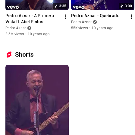
3:35
3:00
Pedro Aznar - A Primera 
Pedro Aznar - Quebrado
Vista ft. Abel Pintos
Pedro Aznar
Pedro Aznar
55K views
•
10 years ago
8.5M views
•
10 years ago
Shorts