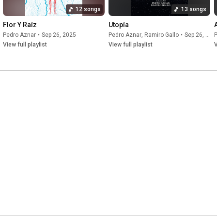
12 songs
13 songs
Flor Y Raíz
Utopía
Pedro Aznar
•
Sep 26, 2025
Pedro Aznar
,
Ramiro Gallo
•
Sep 26, 2025
View full playlist
View full playlist
V