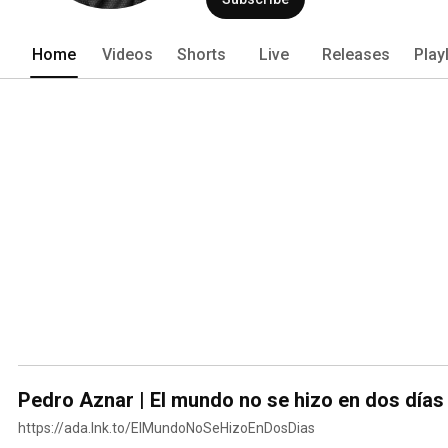
Home
Videos
Shorts
Live
Releases
Play
Pedro Aznar | El mundo no se hizo en dos días (
https://ada.lnk.to/ElMundoNoSeHizoEnDosDias