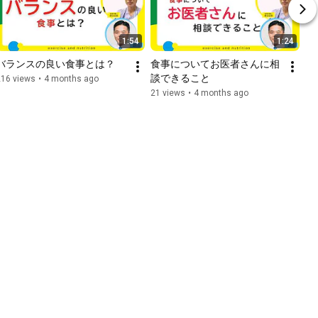
1:54
1:24
バランスの良い食事とは？
食事についてお医者さんに相
談できること
216 views
•
4 months ago
21 views
•
4 months ago