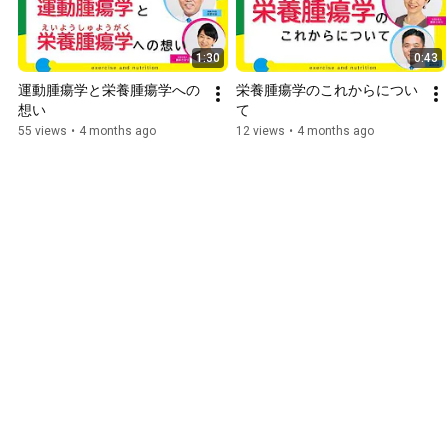
1:30
0:43
運動腫瘍学と栄養腫瘍学への
栄養腫瘍学のこれからについ
想い
て
55 views
•
4 months ago
12 views
•
4 months ago