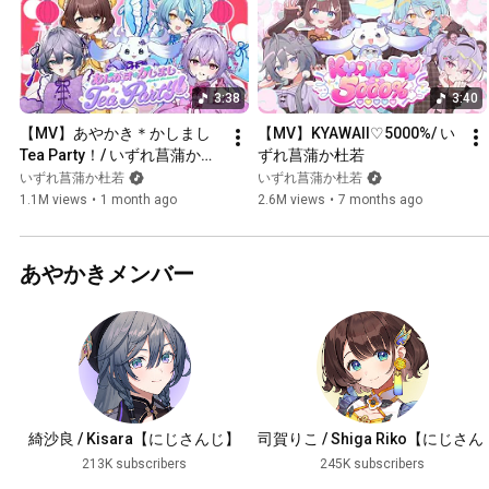
3:38
3:40
【MV】あやかき＊かしまし 
【MV】KYAWAII♡5000%/ い
Tea Party！/ いずれ菖蒲か杜
ずれ菖蒲か杜若
若
いずれ菖蒲か杜若
いずれ菖蒲か杜若
1.1M views
•
1 month ago
2.6M views
•
7 months ago
あやかきメンバー
綺沙良 / Kisara【にじさんじ】
司賀りこ / Shiga Riko【にじさん
じ】
213K subscribers
245K subscribers