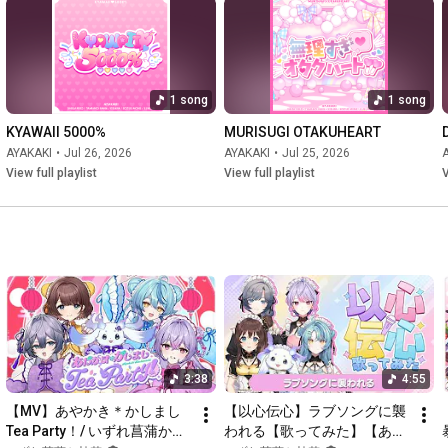
1 song
1 song
KYAWAII 5000%
MURISUGI OTAKUHEART
AYAKAKI
•
Jul 26, 2026
AYAKAKI
•
Jul 25, 2026
View full playlist
View full playlist
V
3:38
4:55
【MV】あやかき＊かしまし 
【以心伝心】ラブソングに襲
Tea Party！/ いずれ菖蒲か杜
われる【歌ってみた】【あや