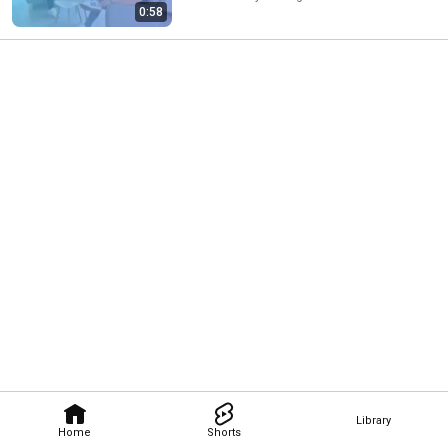
0:58
Library
Home
Shorts