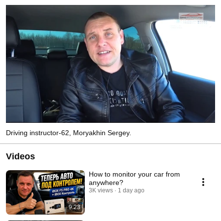
Driving instructor-62, Moryakhin Sergey.
Videos
How to monitor your car from
anywhere?
3K views
1 day ago
9:23