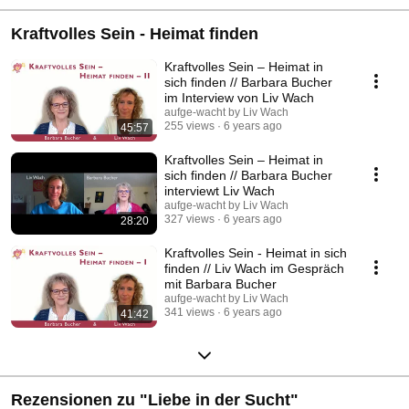
Kraftvolles Sein - Heimat finden
Kraftvolles Sein – Heimat in
sich finden // Barbara Bucher
im Interview von Liv Wach
aufge-wacht by Liv Wach
255 views
6 years ago
45:57
Kraftvolles Sein – Heimat in
sich finden // Barbara Bucher
interviewt Liv Wach
aufge-wacht by Liv Wach
327 views
6 years ago
28:20
Kraftvolles Sein - Heimat in sich
finden // Liv Wach im Gespräch
mit Barbara Bucher
aufge-wacht by Liv Wach
341 views
6 years ago
41:42
Rezensionen zu "Liebe in der Sucht"