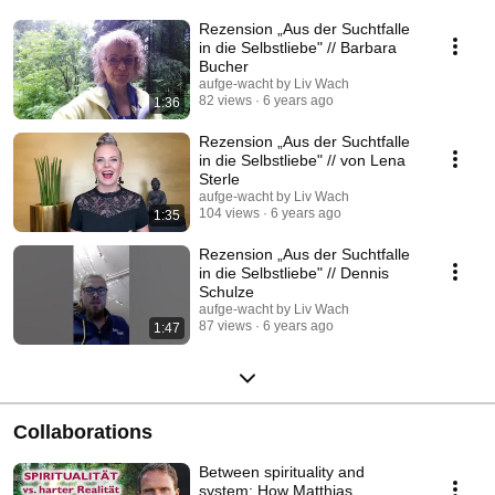
Rezension „Aus der Suchtfalle
in die Selbstliebe" // Barbara
Bucher
aufge-wacht by Liv Wach
82 views
6 years ago
1:36
Rezension „Aus der Suchtfalle
in die Selbstliebe" // von Lena
Sterle
aufge-wacht by Liv Wach
104 views
6 years ago
1:35
Rezension „Aus der Suchtfalle
in die Selbstliebe" // Dennis
Schulze
aufge-wacht by Liv Wach
87 views
6 years ago
1:47
Collaborations
Between spirituality and
system: How Matthias