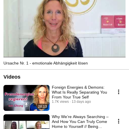
Ursache Nr. 1 - emotionale Abhängigkeit lösen
Videos
Foreign Energies & Demons:
What Is Really Separating You
From Your True Self
1.7K views
13 days ago
28:13
Why We’re Always Searching –
And How You Can Truly Come
Home to Yourself // Being