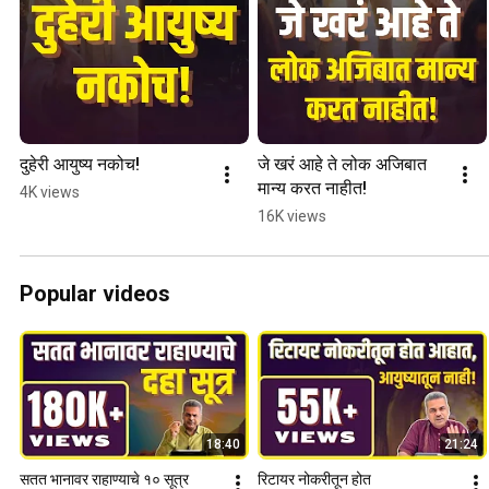
दुहेरी आयुष्य नकोच!
जे खरं आहे ते लोक अजिबात 
मान्य करत नाहीत!
4K views
16K views
Popular videos
18:40
21:24
सतत भानावर राहाण्याचे १० सूत्र
रिटायर नोकरीतून होत 