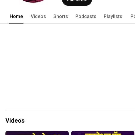
Home
Videos
Shorts
Podcasts
Playlists
P
Videos