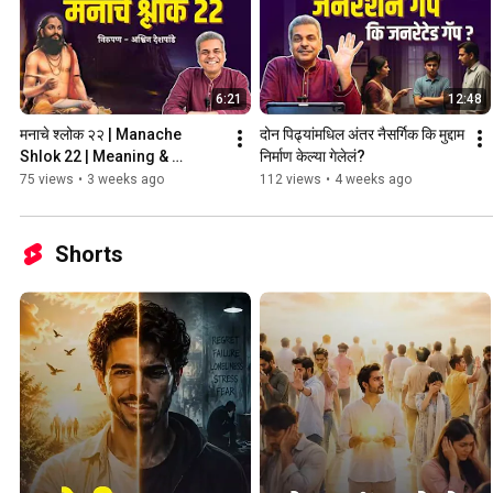
6:21
12:48
मनाचे श्लोक २२ | Manache 
दोन पिढ्यांमधिल अंतर नैसर्गिक कि मुद्दाम 
Shlok 22 | Meaning & 
निर्माण केल्या गेलेलं? 
Explanation by Ashvin 
75 views
•
3 weeks ago
112 views
•
4 weeks ago
Deshpande
Shorts