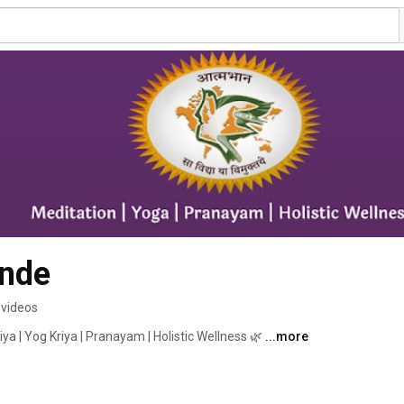
ande
 videos
 | Yog Kriya | Pranayam | Holistic Wellness 🌿 
...more