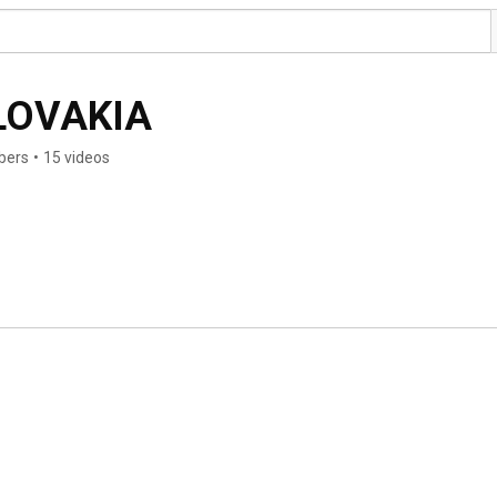
LOVAKIA
bers
•
15 videos