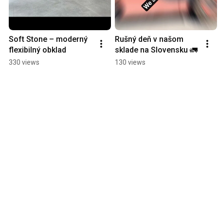
Soft Stone – moderný 
Rušný deň v našom 
flexibilný obklad
sklade na Slovensku 🚛
330 views
130 views