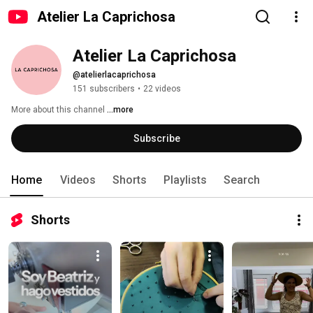
Atelier La Caprichosa
Atelier La Caprichosa
@atelierlacaprichosa
151 subscribers
•
22 videos
More about this channel
...more
Subscribe
Home
Videos
Shorts
Playlists
Search
Shorts