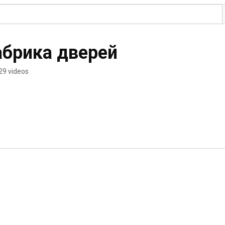
абрика дверей
29 videos