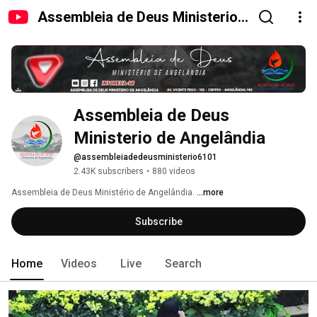
Assembleia de Deus Ministerio
de Angelândia
Assembleia de Deus 
Ministerio de Angelândia
@assembleiadedeusministerio6101
2.43K subscribers
•
880 videos
Assembleia de Deus Ministério de Angelândia. 
...more
Subscribe
Home
Videos
Live
Search