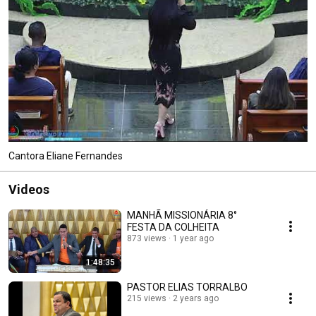
Cantora Eliane Fernandes
Videos
MANHÃ MISSIONÁRIA 8°
FESTA DA COLHEITA
873 views
1 year ago
1:48:35
PASTOR ELIAS TORRALBO
215 views
2 years ago