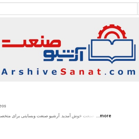
deos
...more
موضوعات مهندسی و فنی. با کلیک روی لینک زیر حتما از وبسایت آرشیو صنعت بازدید فرمایید. 