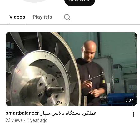
Videos
Playlists
3:37
عملکرد دستگاه بالانس سیار smartbalancer
23 views
•
1 year ago