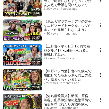
めてご馳走になりまくっていた
友人宅で昔話を聞いたらアリの
不思議すぎる少年期が明らかに
3.3K views
4 weeks ago
18:56
なりました
【地元大宮ツアー】アリの苦手
なエピソードトークを、ウソか
ホントか見破られないように上
手く話せるか検証してみました
4.4K views
1 month ago
30:57
【上野食べ尽くし】1万円で絶
品グルメ1万kcal食べられるか
挑戦してみた。
7K views
1 month ago
30:37
【中野ハシゴ酒】食べて飲んで
堪能してたらおっさん同士の恋
バナ始まっちゃいました
7.2K views
2 months ago
25:59
【知名度飲酒旅】新宿・原宿・
渋谷、山手線沿線の超繁華街で
名前を呼ばれたらお酒を飲んだ
ら意外すぎる結末を迎えてしま
16K views
2 months ago