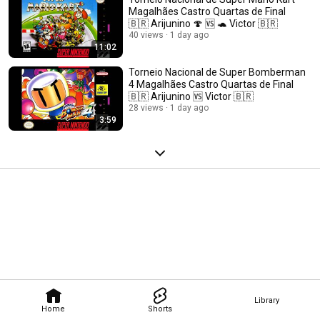
Magalhães Castro Quartas de Final
🇧🇷 Arijunino 🍄 🆚 🐢 Victor 🇧🇷
40 views
1 day ago
11:02
Torneio Nacional de Super Bomberman
4 Magalhães Castro Quartas de Final
🇧🇷 Arijunino 🆚 Victor 🇧🇷
28 views
1 day ago
3:59
Library
Home
Shorts